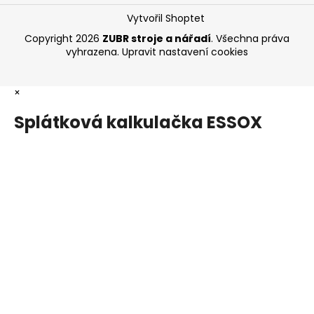
Vytvořil Shoptet
Copyright 2026
ZUBR stroje a nářadí
. Všechna práva
vyhrazena.
Upravit nastavení cookies
×
Splátková kalkulačka ESSOX