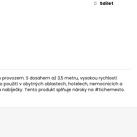
Sdílet
 provozem. S dosahem až 3,5 metru, vysokou rychlostí
 pro použití v obytných oblastech, hotelech, nemocnicích a
e a nabíječky. Tento produkt splňuje nároky na #tichemesto.