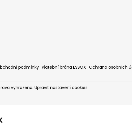
bchodní podmínky
Platební brána ESSOX
Ochrana osobních ú
práva vyhrazena.
Upravit nastavení cookies
X