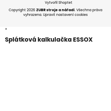
Vytvořil Shoptet
Copyright 2026
ZUBR stroje a nářadí
. Všechna práva
vyhrazena.
Upravit nastavení cookies
×
Splátková kalkulačka ESSOX