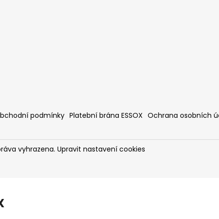
bchodní podmínky
Platební brána ESSOX
Ochrana osobních ú
práva vyhrazena.
Upravit nastavení cookies
X