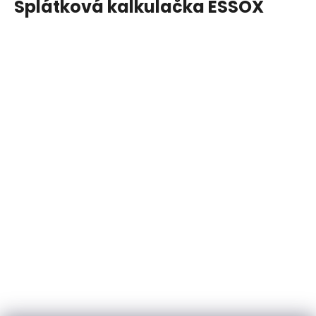
Splátková kalkulačka ESSOX