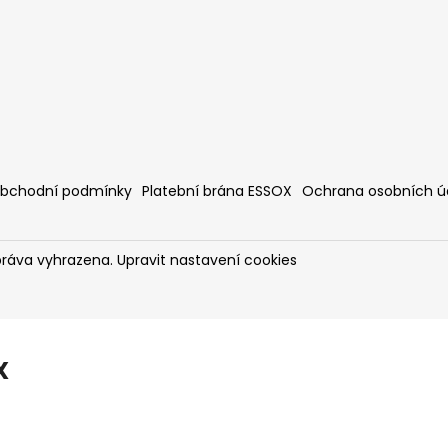
bchodní podmínky
Platební brána ESSOX
Ochrana osobních ú
práva vyhrazena.
Upravit nastavení cookies
X