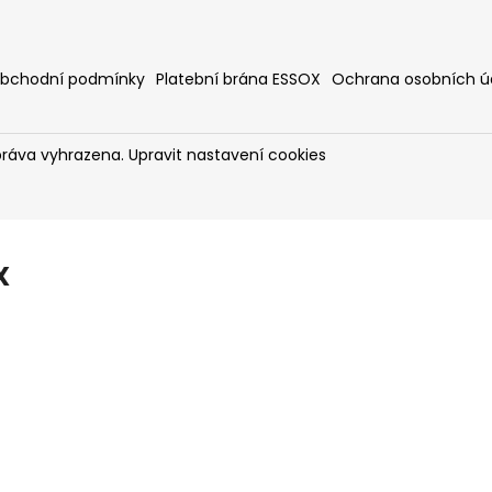
bchodní podmínky
Platební brána ESSOX
Ochrana osobních ú
práva vyhrazena.
Upravit nastavení cookies
X