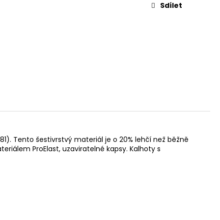
Sdílet
1). Tento šestivrstvý materiál je o 20% lehčí než běžně
teriálem ProElast, uzaviratelné kapsy. Kalhoty s