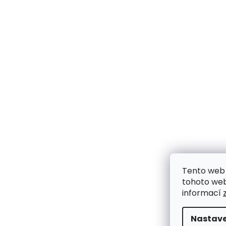
Tento web 
tohoto webu
informací
Nastave