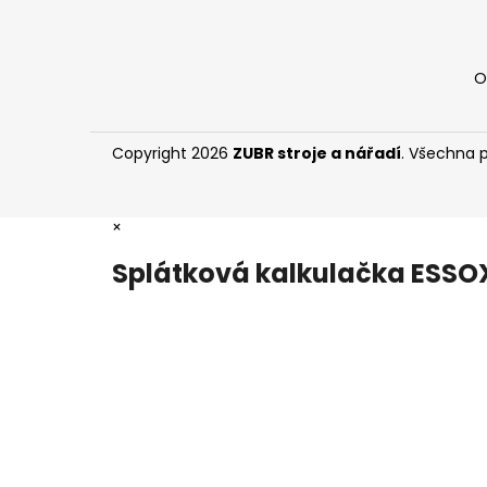
O
Copyright 2026
ZUBR stroje a nářadí
. Všechna 
×
Splátková kalkulačka ESSO