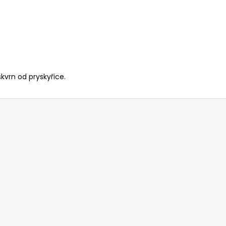
kvrn od pryskyřice.