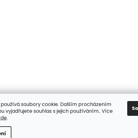
používá soubory cookie. Dalším procházením
S
 vyjadřujete souhlas s jejich používáním.. Více
zde
.
ní